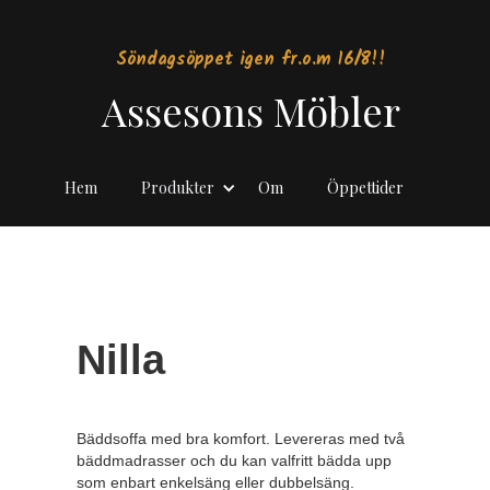
Söndagsöppet igen fr.o.m 16/8!!
Assesons Möbler
Hem
Produkter
Om
Öppettider
Nilla
Bäddsoffa med bra komfort. Levereras med två
bäddmadrasser och du kan valfritt bädda upp
som enbart enkelsäng eller dubbelsäng.